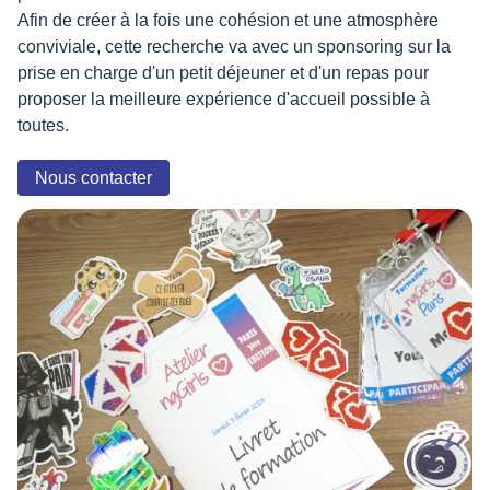
Afin de créer à la fois une cohésion et une atmosphère
conviviale, cette recherche va avec un sponsoring sur la
prise en charge d'un petit déjeuner et d'un repas pour
proposer la meilleure expérience d'accueil possible à
toutes.
Nous contacter