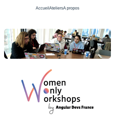
Accueil
Ateliers
A propos